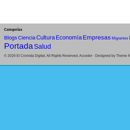
Categorías
Empresas
Cultura
Economía
Blogs
Ciencia
Migrantes
Portada
Salud
© 2026
El Cronista Digital
. All Rights Reserved.
Acceder
- Designed by
Theme Ni