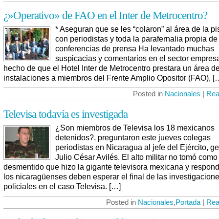
¿»Operativo» de FAO en el Inter de Metrocentro?
* Aseguran que se les “colaron” al área de la pi
con periodistas y toda la parafernalia propia de
conferencias de prensa Ha levantado muchas
suspicacias y comentarios en el sector empresar
hecho de que el Hotel Inter de Metrocentro prestara un área d
instalaciones a miembros del Frente Amplio Opositor (FAO), [
Posted in
Nacionales
|
Rea
Televisa todavía es investigada
¿Son miembros de Televisa los 18 mexicanos
detenidos?, preguntaron este jueves colegas
periodistas en Nicaragua al jefe del Ejército, g
Julio César Avilés. El alto militar no tomó como 
desmentido que hizo la gigante televisora mexicana y respon
los nicaragüenses deben esperar el final de las investigacion
policiales en el caso Televisa. […]
Posted in
Nacionales
,
Portada
|
Rea