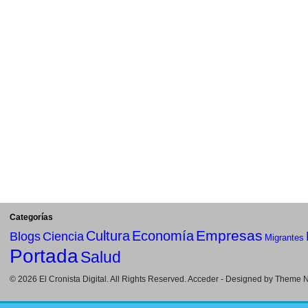
Categorías
Empresas
Cultura
Economía
Blogs
Ciencia
Migrantes
Portada
Salud
© 2026
El Cronista Digital
. All Rights Reserved.
Acceder
- Designed by
Theme Ni