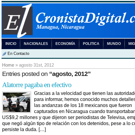
INICIO
NACIONALES
ECONOMÍA
POLITICA
MUNDO
MI
En Contacto
Home
» agosto 31st, 2012
Entries posted on
“agosto, 2012”
Alatorre pagaba en efectivo
Gracias a la velocidad que tienen las autoridad
para informar, hemos conocido muchos detalle
las andanzas de los 18 mexicanos que fueron
capturados en Nicaragua cuando transportaba
US$9,2 millones y que dijeron ser periodistas de Televisa, em
que negó algún tipo de relación con los detenidos, pese a lo c
persiste la duda. […]