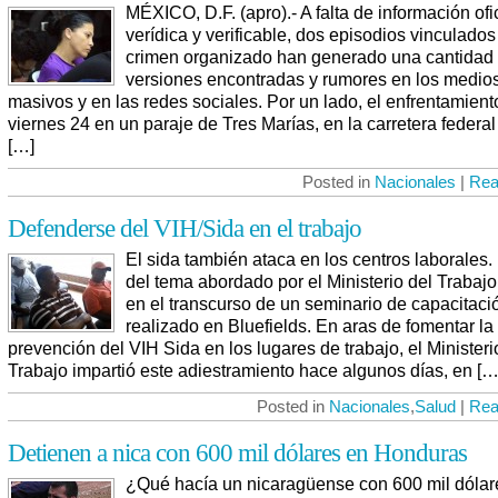
MÉXICO, D.F. (apro).- A falta de información ofi
verídica y verificable, dos episodios vinculados
crimen organizado han generado una cantidad
versiones encontradas y rumores en los medio
masivos y en las redes sociales. Por un lado, el enfrentamient
viernes 24 en un paraje de Tres Marías, en la carretera federa
[…]
Posted in
Nacionales
|
Rea
Defenderse del VIH/Sida en el trabajo
El sida también ataca en los centros laborales.
del tema abordado por el Ministerio del Trabajo
en el transcurso de un seminario de capacitaci
realizado en Bluefields. En aras de fomentar la
prevención del VIH Sida en los lugares de trabajo, el Ministeri
Trabajo impartió este adiestramiento hace algunos días, en […
Posted in
Nacionales
,
Salud
|
Rea
Detienen a nica con 600 mil dólares en Honduras
¿Qué hacía un nicaragüense con 600 mil dólar