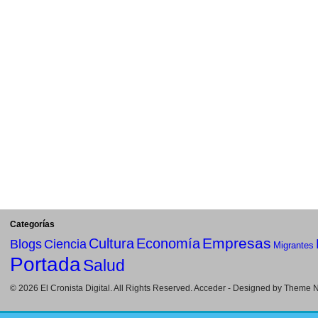
Categorías
Empresas
Cultura
Economía
Blogs
Ciencia
Migrantes
Portada
Salud
© 2026
El Cronista Digital
. All Rights Reserved.
Acceder
- Designed by
Theme Ni