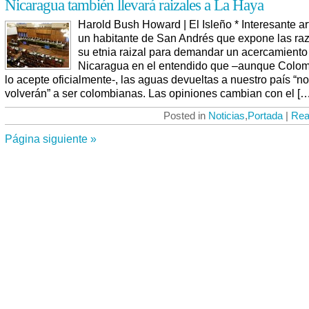
Nicaragua también llevará raizales a La Haya
Harold Bush Howard | El Isleño * Interesante ar
un habitante de San Andrés que expone las ra
su etnia raizal para demandar un acercamiento
Nicaragua en el entendido que –aunque Colom
lo acepte oficialmente-, las aguas devueltas a nuestro país “no
volverán” a ser colombianas. Las opiniones cambian con el […
Posted in
Noticias
,
Portada
|
Rea
Página siguiente »