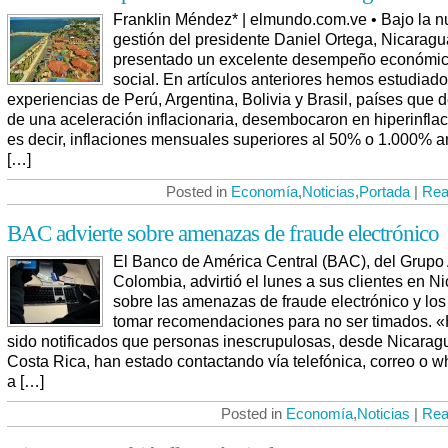
Franklin Méndez* | elmundo.com.ve • Bajo la 
gestión del presidente Daniel Ortega, Nicaragu
presentado un excelente desempeño económic
social. En artículos anteriores hemos estudiado
experiencias de Perú, Argentina, Bolivia y Brasil, países que
de una aceleración inflacionaria, desembocaron en hiperinflac
es decir, inflaciones mensuales superiores al 50% o 1.000% a
[…]
Posted in
Economía
,
Noticias
,
Portada
|
Rea
BAC advierte sobre amenazas de fraude electrónico
El Banco de América Central (BAC), del Grupo
Colombia, advirtió el lunes a sus clientes en N
sobre las amenazas de fraude electrónico y los 
tomar recomendaciones para no ser timados.
sido notificados que personas inescrupulosas, desde Nicarag
Costa Rica, han estado contactando vía telefónica, correo o 
a […]
Posted in
Economía
,
Noticias
|
Rea