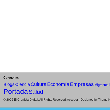
Categorías
Empresas
Cultura
Economía
Blogs
Ciencia
Migrantes
Portada
Salud
© 2026
El Cronista Digital
. All Rights Reserved.
Acceder
- Designed by
Theme Ni