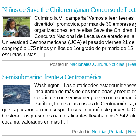
Niños de Save the Children ganan Concurso de Lect
Culminó la VII campaña “Vamos a leer, leer es
divertido”, promovida por más de 30 empresas 
organizaciones, entre ellas Save the Children. 
Concurso Nacional de Lectura celebrado en la
Universidad Centroamericana (UCA) el pasado viernes 21 de 
congregó a 175 niñas y niños de 1er grado de primaria de 15
escuelas. Estas […]
Posted in
Nacionales
,
Cultura
,
Noticias
|
Rea
Semisubmarino frente a Centroamérica
Washington.- Las autoridades estadounidense
incautaron de más de dos toneladas y media d
cocaína en un semisumergible en una operació
Pacífico, frente a las costas de Centroamérica, 
que capturaron a cinco sospechosos, informó este jueves la G
Costera. Los presuntos narcotraficantes llevaban los 2.542 kil
cocaína, valorados en más […]
Posted in
Noticias
,
Portada
|
Rea