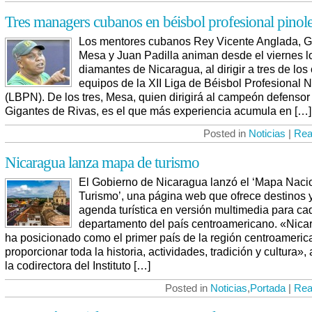
Tres managers cubanos en béisbol profesional pinol
Los mentores cubanos Rey Vicente Anglada, 
Mesa y Juan Padilla animan desde el viernes l
diamantes de Nicaragua, al dirigir a tres de los
equipos de la XII Liga de Béisbol Profesional 
(LBPN). De los tres, Mesa, quien dirigirá al campeón defensor
Gigantes de Rivas, es el que más experiencia acumula en […]
Posted in
Noticias
|
Rea
Nicaragua lanza mapa de turismo
El Gobierno de Nicaragua lanzó el ‘Mapa Naci
Turismo’, una página web que ofrece destinos 
agenda turística en versión multimedia para ca
departamento del país centroamericano. «Nica
ha posicionado como el primer país de la región centroameric
proporcionar toda la historia, actividades, tradición y cultura»,
la codirectora del Instituto […]
Posted in
Noticias
,
Portada
|
Rea