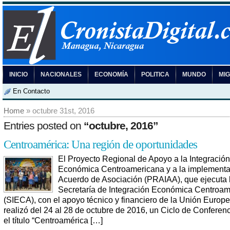
INICIO
NACIONALES
ECONOMÍA
POLITICA
MUNDO
MI
En Contacto
Home
» octubre 31st, 2016
Entries posted on
“octubre, 2016”
Centroamérica: Una región de oportunidades
El Proyecto Regional de Apoyo a la Integración
Económica Centroamericana y a la implementa
Acuerdo de Asociación (PRAIAA), que ejecuta 
Secretaría de Integración Económica Centroa
(SIECA), con el apoyo técnico y financiero de la Unión Europe
realizó del 24 al 28 de octubre de 2016, un Ciclo de Conferen
el título “Centroamérica […]