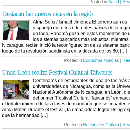
Posted in
Salud
|
Rea
Destacan banqueros nicas en la región
Alma Solís / Ismael Jiménez El terreno aún es
disparejo entre los diferentes países de la regió
un lado, Panamá goza en estos momentos de 
los sistemas bancarios más robustos, mientras
Nicaragua, recién inició la reconfiguración de su sistema banc
luego de la revolución sandinista en la década de los 80. […]
Posted in
Economía
,
Noticias
|
Rea
Unan-León realiza Festival Cultural Taiwanés
Centenares de estudiantes de una de las más 
universidades de Nicaragua, como es la Unive
Nacional Autónoma de Nicaragua, en León, dis
del primer “Festival Cultural Taiwanés” enmar
el fortalecimiento de las clases de mandarín que se imparten 
Alma Mater. Durante el festival, la embajadora Ingrid Hsing e
que la hermandad […]
Posted in
Nacionales
,
Cultura
|
Rea