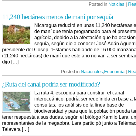
Posted in
Noticias
|
Rea
11,240 hectáreas menos de maní por sequía
Nicaragua reducirá en unas 11,240 hectáreas el
de maní que tenía programado para el presente
agrícola, debido a la afectación que ha ocasio
sequía, según dio a conocer José Adán Aguerri
presidente del Cosep. “Estamos hablando de 16.000 manzan
(11.240 hectáreas) de maní que este año no van a ser sembra
dijo […]
Posted in
Nacionales
,
Economía
|
Rea
¿Ruta del canal podría ser modificada?
La ruta 4, escogida para construir el canal
interoceánico, podría ser redefinida en base a 
consultas, los análisis de la línea base de
biodiversidad y para que la población pueda t
tener respuesta a sus dudas, según el biólogo Kamilo Lara, un
representantes de la megaobra. Lara participó junto a Teléma
Talavera […]