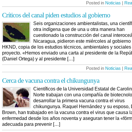
Posted in
Noticias
|
Rea
Críticos del canal piden estudios al gobierno
Seis organizaciones ambientalistas, una científ
otra indígena que de una u otra manera han
cuestionado la construcción del canal interoce
Nicaragua, pidieron este miércoles al gobierno 
HKND, copia de los estudios técnicos, ambientales y sociales
proyecto. «Hemos enviado una carta al presidente de la Repú
(Daniel Ortega) y al presidente […]
Posted in
Noticias
|
Rea
Cerca de vacuna contra el chikungunya
Científicos de la Universidad Estatal de Caroli
Norte trabajan con una compañía de biotecnolo
desarrollar la primera vacuna contra el virus
chikungunya. Raquel Hernández y su esposo,
Brown, han trabajado en la vacuna contra el virus que causa l
enfermedad desde los años noventa y aseguran tener la «fór
adecuada para prevenir […]