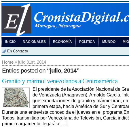
INICIO
NACIONALES
ECONOMÍA
POLITICA
MUNDO
MI
En Contacto
Home
» julio 31st, 2014
Entries posted on
“julio, 2014”
Granito y mármol venezolanos a Centroamérica
El presidente de la Asociación Nacional de Gra
de Venezuela (Anagraven), Arnoldo García, in
que exportaciones de granito y mármol irán, en
primera etapa, hacia América de Sur y Centroa
Durante una entrevista concedida el jueves en el programa En
Todos, transmitido por Venezolana de Televisión, García indic
primer cargamento llegará a […]