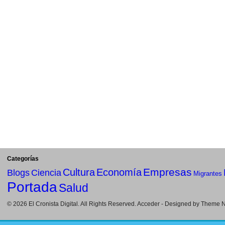
Categorías
Empresas
Cultura
Economía
Blogs
Ciencia
Migrantes
Portada
Salud
© 2026
El Cronista Digital
. All Rights Reserved.
Acceder
- Designed by
Theme Ni