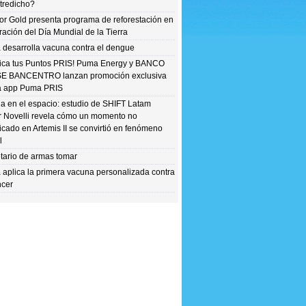
tredicho?
r Gold presenta programa de reforestación en
ración del Día Mundial de la Tierra
 desarrolla vacuna contra el dengue
ica tus Puntos PRIS! Puma Energy y BANCO
SE BANCENTRO lanzan promoción exclusiva
a app Puma PRIS
la en el espacio: estudio de SHIFT Latam
r Novelli revela cómo un momento no
ficado en Artemis II se convirtió en fenómeno
l
tario de armas tomar
 aplica la primera vacuna personalizada contra
ncer