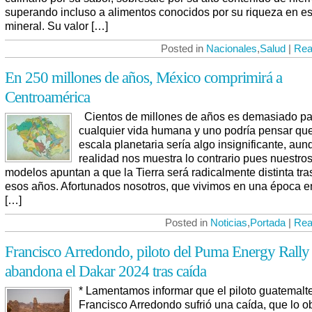
superando incluso a alimentos conocidos por su riqueza en es
mineral. Su valor […]
Posted in
Nacionales
,
Salud
|
Rea
En 250 millones de años, México comprimirá a
Centroamérica
Cientos de millones de años es demasiado pa
cualquier vida humana y uno podría pensar qu
escala planetaria sería algo insignificante, aun
realidad nos muestra lo contrario pues nuestro
modelos apuntan a que la Tierra será radicalmente distinta tra
esos años. Afortunados nosotros, que vivimos en una época e
[…]
Posted in
Noticias
,
Portada
|
Rea
Francisco Arredondo, piloto del Puma Energy Rally
abandona el Dakar 2024 tras caída
* Lamentamos informar que el piloto guatemalt
Francisco Arredondo sufrió una caída, que lo o