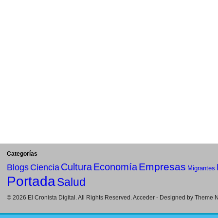
Categorías
Empresas
Cultura
Economía
Blogs
Ciencia
Migrantes
Portada
Salud
© 2026
El Cronista Digital
. All Rights Reserved.
Acceder
- Designed by
Theme Ni