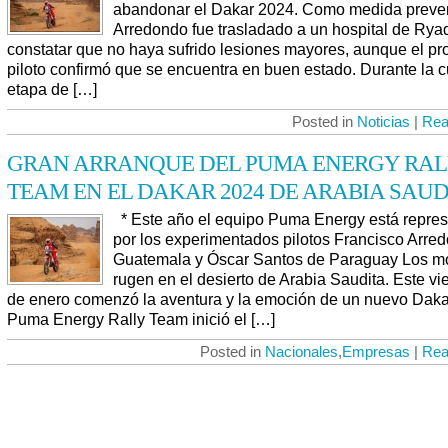
abandonar el Dakar 2024. Como medida preven
Arredondo fue trasladado a un hospital de Rya
constatar que no haya sufrido lesiones mayores, aunque el pr
piloto confirmó que se encuentra en buen estado. Durante la c
etapa de […]
Posted in
Noticias
|
Rea
GRAN ARRANQUE DEL PUMA ENERGY RAL
TEAM EN EL DAKAR 2024 DE ARABIA SAUD
* Este año el equipo Puma Energy está repre
por los experimentados pilotos Francisco Arre
Guatemala y Óscar Santos de Paraguay Los m
rugen en el desierto de Arabia Saudita. Este vi
de enero comenzó la aventura y la emoción de un nuevo Dakar
Puma Energy Rally Team inició el […]
Posted in
Nacionales
,
Empresas
|
Rea