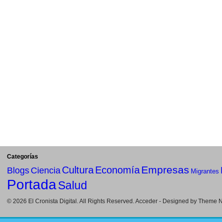
Categorías
Empresas
Cultura
Economía
Blogs
Ciencia
Migrantes
Portada
Salud
© 2026
El Cronista Digital
. All Rights Reserved.
Acceder
- Designed by
Theme Ni