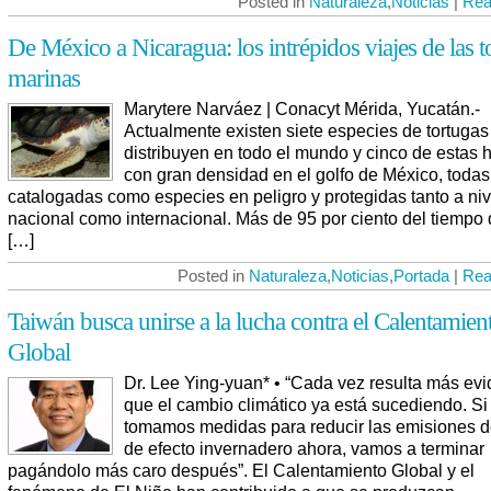
Posted in
Naturaleza
,
Noticias
|
Rea
De México a Nicaragua: los intrépidos viajes de las t
marinas
Marytere Narváez | Conacyt Mérida, Yucatán.-
Actualmente existen siete especies de tortugas
distribuyen en todo el mundo y cinco de estas 
con gran densidad en el golfo de México, todas
catalogadas como especies en peligro y protegidas tanto a niv
nacional como internacional. Más de 95 por ciento del tiempo 
[…]
Posted in
Naturaleza
,
Noticias
,
Portada
|
Rea
Taiwán busca unirse a la lucha contra el Calentamien
Global
Dr. Lee Ying-yuan* • “Cada vez resulta más evi
que el cambio climático ya está sucediendo. Si
tomamos medidas para reducir las emisiones 
de efecto invernadero ahora, vamos a terminar
pagándolo más caro después”. El Calentamiento Global y el