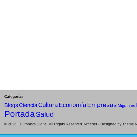
Categorías
Empresas
Cultura
Economía
Blogs
Ciencia
Migrantes
Portada
Salud
© 2026
El Cronista Digital
. All Rights Reserved.
Acceder
- Designed by
Theme Ni