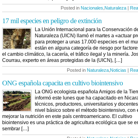
Posted in
Nacionales
,
Naturaleza
|
Rea
17 mil especies en peligro de extinción
La Unión Internacional para la Conservación de
Naturaleza (UICN) llamó el martes a «actuar p
para proteger a unas 17.000 especies en el m
están en alguna categoría de riesgo por factor
el cambio climático, la cacería, el tráfico ilegal y la minería. Jo
Courrau, experto en áreas protegidas de la (UICN), […]
Posted in
Naturaleza
,
Noticias
|
Rea
ONG española capacita en cultivo biointensivo
La ONG ecologista española Amigos de la Tier
informó este lunes que ha capacitado en Nicar
técnicos, productores, universitarios y docentes
nivel básico sobre el método biointensivo, con e
mejorar la nutrición en este país centroamericano. El cultivo
biointensivo es una práctica de agricultura ecológica que se 
sembrar […]