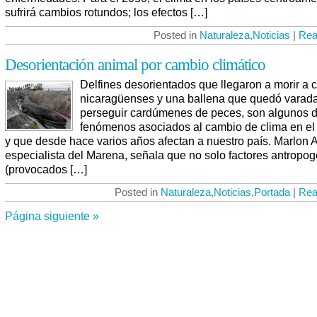
sufrirá cambios rotundos; los efectos […]
Posted in
Naturaleza
,
Noticias
|
Rea
Desorientación animal por cambio climático
Delfines desorientados que llegaron a morir a 
nicaragüenses y una ballena que quedó varada
perseguir cardúmenes de peces, son algunos d
fenómenos asociados al cambio de clima en el
y que desde hace varios años afectan a nuestro país. Marlon A
especialista del Marena, señala que no solo factores antropo
(provocados […]
Posted in
Naturaleza
,
Noticias
,
Portada
|
Rea
Página siguiente »