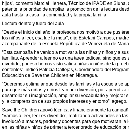
hijos”, comentó Marcial Herrera, Técnico de IPADE en Siuna,
patente la prioridad de ampliar la promoción de la lectura desd
aula hasta la casa, la comunidad y la propia familia.
Lectura dentro y fuera del aula
“Desde el inicio del año la profesora nos motivó a que pusiér
los niños a leer, esa fue la meta”, dijo Estefani Campos, madre
acompañante de la escuela República de Venezuela de Mana
“Esta campaña ha venido a motivar a las niñas y niños y a sus
familias. Aprender a leer no es una tarea tediosa, sino que es 
divertido, por eso hemos visto salir a niñas y niños de la prue
contentos”, indicó Patricia Callejas, Coordinadora del Progra
Educación de Save the Children en Nicaragua.
“Queremos estimular que desde las familias y la escuela se a
para que más niñas y niños lean por diversión, por aprendizaj
desarrollar su imaginación, ampliar su vocabulario y mejorar s
y la comprensión de sus propios intereses y entorno”, agregó.
Save the Children apoyó técnica y financieramente la campañ
“Vamos a leer, leer es divertido”, realizando actividades en la
involucró a madres, padres y docentes para que motivaran la l
en las niñas y niños de primer a tercer grado de educación pri