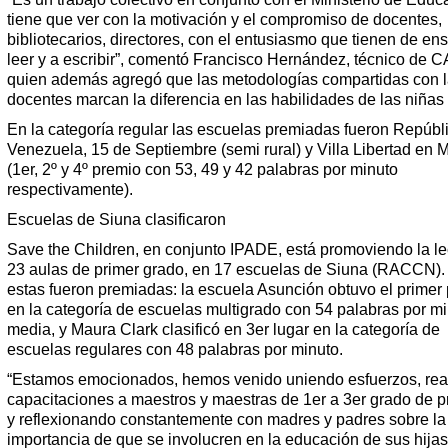
tiene que ver con la motivación y el compromiso de docentes,
bibliotecarios, directores, con el entusiasmo que tienen de en
leer y a escribir”, comentó Francisco Hernández, técnico de 
quien además agregó que las metodologías compartidas con l
docentes marcan la diferencia en las habilidades de las niñas 
En la categoría regular las escuelas premiadas fueron Repúbl
Venezuela, 15 de Septiembre (semi rural) y Villa Libertad en
(1er, 2º y 4º premio con 53, 49 y 42 palabras por minuto
respectivamente).
Escuelas de Siuna clasificaron
Save the Children, en conjunto IPADE, está promoviendo la le
23 aulas de primer grado, en 17 escuelas de Siuna (RACCN).
estas fueron premiadas: la escuela Asunción obtuvo el primer
en la categoría de escuelas multigrado con 54 palabras por m
media, y Maura Clark clasificó en 3er lugar en la categoría de
escuelas regulares con 48 palabras por minuto.
“Estamos emocionados, hemos venido uniendo esfuerzos, rea
capacitaciones a maestros y maestras de 1er a 3er grado de p
y reflexionando constantemente con madres y padres sobre la
importancia de que se involucren en la educación de sus hijas