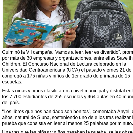
Culminó la VII campaña “Vamos a leer, leer es divertido”, pro
por más de 30 empresas y organizaciones, entre ellas Save t
Children. El Concurso Nacional de Lectura celebrado en la
Universidad Centroamericana (UCA) el pasado viernes 21 de 
congregó a 175 niñas y niños de 1er grado de primaria de 15
escuelas.
Estas niñas y niños clasificaron a nivel municipal y distrital ent
los 7,700 estudiantes de 255 escuelas y 464 aulas en 40 muni
del país.
“Los libros que nos han dado son bonitos”, comentaba Ányel, 
años, natural de Siuna, sosteniendo uno de ellos tras realizar 
prueba que consistía en leer al menos 25 palabras por minuto.
Una vez que las niñas y niños pasaban la prueba, se les obs