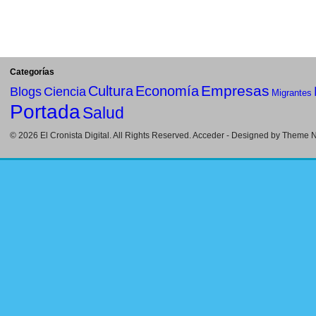
Categorías
Empresas
Cultura
Economía
Blogs
Ciencia
Migrantes
Portada
Salud
© 2026
El Cronista Digital
. All Rights Reserved.
Acceder
- Designed by
Theme Ni