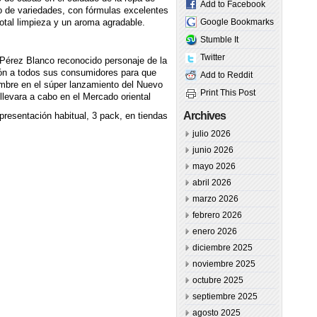
Add to Facebook
go de variedades, con fórmulas excelentes
otal limpieza y un aroma agradable.
Google Bookmarks
Stumble It
Twitter
 Pérez Blanco reconocido personaje de la
ión a todos sus consumidores para que
Add to Reddit
embre en el súper lanzamiento del Nuevo
Print This Post
llevara a cabo en el Mercado oriental
Archives
presentación habitual, 3 pack, en tiendas
julio 2026
junio 2026
mayo 2026
abril 2026
marzo 2026
febrero 2026
enero 2026
diciembre 2025
noviembre 2025
octubre 2025
septiembre 2025
agosto 2025