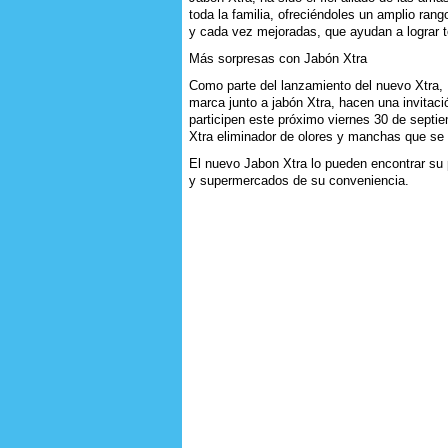
toda la familia, ofreciéndoles un amplio ran
y cada vez mejoradas, que ayudan a lograr t
Más sorpresas con Jabón Xtra
Como parte del lanzamiento del nuevo Xtra,
marca junto a jabón Xtra, hacen una invitac
participen este próximo viernes 30 de septi
Xtra eliminador de olores y manchas que se 
El nuevo Jabon Xtra lo pueden encontrar su 
y supermercados de su conveniencia.