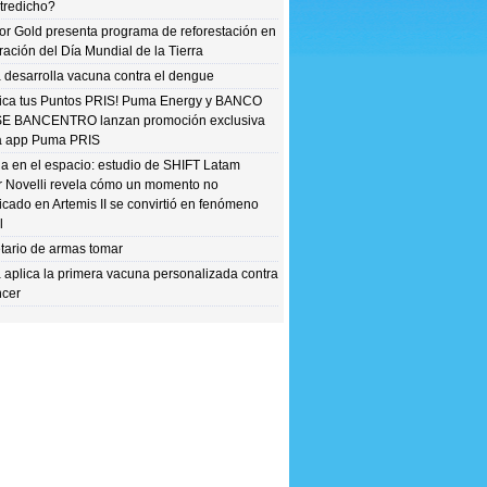
tredicho?
r Gold presenta programa de reforestación en
ración del Día Mundial de la Tierra
 desarrolla vacuna contra el dengue
ica tus Puntos PRIS! Puma Energy y BANCO
SE BANCENTRO lanzan promoción exclusiva
a app Puma PRIS
la en el espacio: estudio de SHIFT Latam
r Novelli revela cómo un momento no
ficado en Artemis II se convirtió en fenómeno
l
tario de armas tomar
 aplica la primera vacuna personalizada contra
ncer