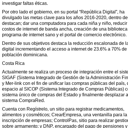
investigar faltas éticas.
Por otro lado el gobierno, en su portal “República Digital”, ha
divulgado las metas clave para los años 2016-2020, dentro de
destacan; dar una computadora para cada niña y niño, reducir
costos de internet de banda ancha, creación de una biblioteca d
programa de internet sano y el portal de comercio electrónico.
Dentro de sus objetivos destaca la reducción escalonada de l
digital incrementando el acceso a internet de 23.6% a 70% de 
población dominicana.
Costa Rica
Actualmente se realiza un proceso de integración entre el sis
SIGAF (Sistema Integrado de Gestión de la Administración Fi
y Mer-link con el fin de unificar las compras públicas del país, 
espacio al SICOP (Sistema Integrado de Compras Públicas) 
sistema único de compras del Estado y finalmente desplazar a
sistema CompraRed.
Cuenta con Regístrelo, un sitio para registrar medicamentos,
alimentos y cosméticos; CrearEmpresa, una ventanilla para la
inscripción de empresas; ControlPas, sitio para realizar gesti
sobre armamento; y DNP, encargado del pago de pensiones y 