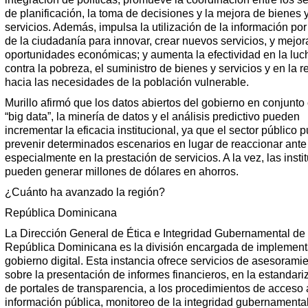
de planificación, la toma de decisiones y la mejora de bienes 
servicios. Además, impulsa la utilización de la información por
de la ciudadanía para innovar, crear nuevos servicios, y mejora
oportunidades económicas; y aumenta la efectividad en la luc
contra la pobreza, el suministro de bienes y servicios y en la 
hacia las necesidades de la población vulnerable.
Murillo afirmó que los datos abiertos del gobierno en conjunto
“big data”, la minería de datos y el análisis predictivo pueden
incrementar la eficacia institucional, ya que el sector público 
prevenir determinados escenarios en lugar de reaccionar ante 
especialmente en la prestación de servicios. A la vez, las insti
pueden generar millones de dólares en ahorros.
¿Cuánto ha avanzado la región?
República Dominicana
La Dirección General de Ética e Integridad Gubernamental de
República Dominicana es la división encargada de implement
gobierno digital. Esta instancia ofrece servicios de asesorami
sobre la presentación de informes financieros, en la estandari
de portales de transparencia, a los procedimientos de acceso 
información pública, monitoreo de la integridad gubernamental