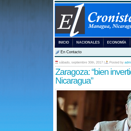
INICIO
NACIONALES
ECONOMÍA
En Contacto
sábado, septiembre 30th, 2017
|
Posted by
adm
Zaragoza: “bien invert
Nicaragua”