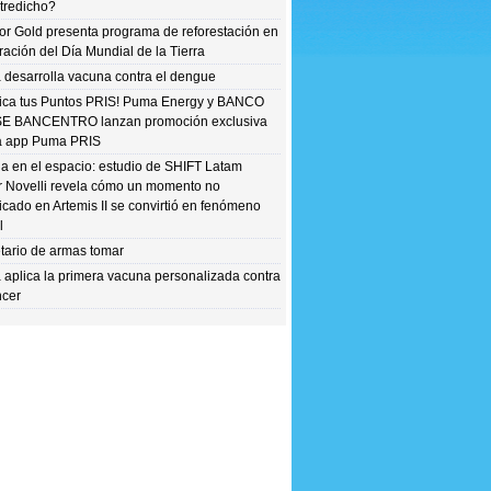
tredicho?
r Gold presenta programa de reforestación en
ración del Día Mundial de la Tierra
 desarrolla vacuna contra el dengue
ica tus Puntos PRIS! Puma Energy y BANCO
SE BANCENTRO lanzan promoción exclusiva
a app Puma PRIS
la en el espacio: estudio de SHIFT Latam
r Novelli revela cómo un momento no
ficado en Artemis II se convirtió en fenómeno
l
tario de armas tomar
 aplica la primera vacuna personalizada contra
ncer