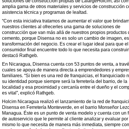
soluciones de construcción propias de LafargeHolcim, así co
amplia gama de otros materiales y servicios de construcción 
asistencia técnica y programas de lealtad.
“Con esta iniciativa tratamos de aumentar el valor que brinda
nuestros clientes al ofrecerles una gama de soluciones de
construcción que van más allá de nuestros propios productos 
cemento, porque Disensa no es solo un cambio de imagen, e
transformación del negocio. Es crear el lugar ideal para que el
consumidor final encuentre todo lo que necesita para construir
destacó Rathgeb.
En Nicaragua, Disensa cuenta con 53 puntos de venta, a travé
cuales se apoya de manera directa a emprendedores y empre
familiares. “Si bien es una red de franquicias, el franquiciado 
su identidad porque siempre será la ferretería del barrio, de la
localidad y esa proximidad y cercanía entre el dueño y el com
es vital”, explicó Rathgeb.
Holcim Nicaragua realizó el lanzamiento de la red de franquic
Disensa en Ferretería Monteverde, en el barrio Monseñor Lez
Managua. Éste es un punto de venta modelo y cuenta con un 
de autoservicio que le permite al cliente analizar y evaluar por 
mismo lo que necesita de manera más inmediata, siempre co