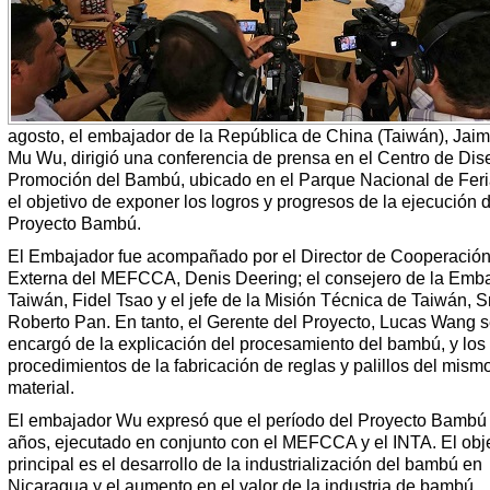
agosto, el embajador de la República de China (Taiwán), Jai
Mu Wu, dirigió una conferencia de prensa en el Centro de Dis
Promoción del Bambú, ubicado en el Parque Nacional de Feri
el objetivo de exponer los logros y progresos de la ejecución d
Proyecto Bambú.
El Embajador fue acompañado por el Director de Cooperació
Externa del MEFCCA, Denis Deering; el consejero de la Emb
Taiwán, Fidel Tsao y el jefe de la Misión Técnica de Taiwán, Sr
Roberto Pan. En tanto, el Gerente del Proyecto, Lucas Wang 
encargó de la explicación del procesamiento del bambú, y los
procedimientos de la fabricación de reglas y palillos del mism
material.
El embajador Wu expresó que el período del Proyecto Bambú 
años, ejecutado en conjunto con el MEFCCA y el INTA. El obj
principal es el desarrollo de la industrialización del bambú en
Nicaragua y el aumento en el valor de la industria de bambú.