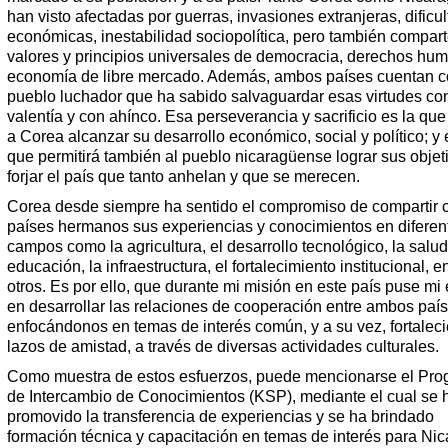
han visto afectadas por guerras, invasiones extranjeras, dificu
económicas, inestabilidad sociopolítica, pero también compart
valores y principios universales de democracia, derechos hu
economía de libre mercado. Además, ambos países cuentan c
pueblo luchador que ha sabido salvaguardar esas virtudes co
valentía y con ahínco. Esa perseverancia y sacrificio es la que
a Corea alcanzar su desarrollo económico, social y político; y 
que permitirá también al pueblo nicaragüense lograr sus objet
forjar el país que tanto anhelan y que se merecen.
Corea desde siempre ha sentido el compromiso de compartir 
países hermanos sus experiencias y conocimientos en diferen
campos como la agricultura, el desarrollo tecnológico, la salud
educación, la infraestructura, el fortalecimiento institucional, e
otros. Es por ello, que durante mi misión en este país puse mi
en desarrollar las relaciones de cooperación entre ambos país
enfocándonos en temas de interés común, y a su vez, fortalec
lazos de amistad, a través de diversas actividades culturales.
Como muestra de estos esfuerzos, puede mencionarse el Pr
de Intercambio de Conocimientos (KSP), mediante el cual se 
promovido la transferencia de experiencias y se ha brindado
formación técnica y capacitación en temas de interés para Ni