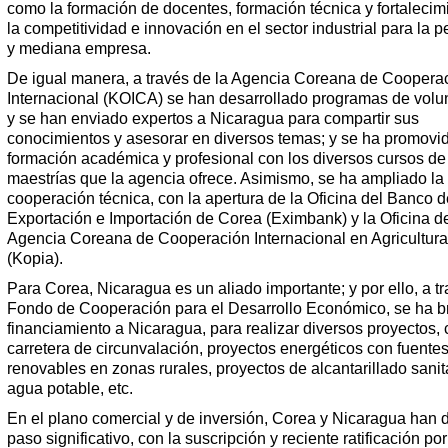
como la formación de docentes, formación técnica y fortalecim
la competitividad e innovación en el sector industrial para la 
y mediana empresa.
De igual manera, a través de la Agencia Coreana de Coopera
Internacional (KOICA) se han desarrollado programas de volu
y se han enviado expertos a Nicaragua para compartir sus
conocimientos y asesorar en diversos temas; y se ha promovid
formación académica y profesional con los diversos cursos de
maestrías que la agencia ofrece. Asimismo, se ha ampliado la
cooperación técnica, con la apertura de la Oficina del Banco d
Exportación e Importación de Corea (Eximbank) y la Oficina de
Agencia Coreana de Cooperación Internacional en Agricultura
(Kopia).
Para Corea, Nicaragua es un aliado importante; y por ello, a tr
Fondo de Cooperación para el Desarrollo Económico, se ha b
financiamiento a Nicaragua, para realizar diversos proyectos,
carretera de circunvalación, proyectos energéticos con fuente
renovables en zonas rurales, proyectos de alcantarillado sanit
agua potable, etc.
En el plano comercial y de inversión, Corea y Nicaragua han 
paso significativo, con la suscripción y reciente ratificación por