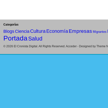
Categorías
Empresas
Cultura
Economía
Blogs
Ciencia
Migrantes
Portada
Salud
© 2026
El Cronista Digital
. All Rights Reserved.
Acceder
- Designed by
Theme Ni