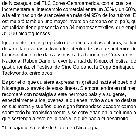
de Nicaragua, del TLC Corea-Centroamérica, con el cual se
incrementará el intercambio comercial entre un 33% y un 68%,
a la eliminación de aranceles en más del 95% de los rubros. 
estimulará también una mayor inversión coreana en el país, q
actualidad tiene presencia con 34 empresas textiles, que emp
35,000 nicaragüenses.
Igualmente, con el propósito de acercar ambas culturas, se ha
desarrollado varias actividades, dentro de las que podemos d
la presentación de danza y música tradicional de Corea en el 
Nacional Rubén Darío; el evento anual de K-pop; el festival d
gastronomía; el Festival de Cine Coreano; la Copa Embajador
Taekwondo, entre otros.
Es por ello, que quisiera expresar mi gratitud hacia el pueblo 
Nicaragua, a través de estas líneas. Siempre tendré en mi me
recordaré con nostalgia a este hermoso país y a su gente,
especialmente a los jóvenes, a quienes invito a que no desis
en sus metas y sueños, que sigan formándose académicament
sobre todo humanísticamente, y se conviertan en la columna p
que sostenga a este bello país y lo guíe hacia el desarrollo.
* Embajador saliente de Corea en Nicaragua.