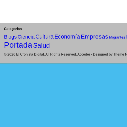
Categorías
Empresas
Cultura
Economía
Blogs
Ciencia
Migrantes
Portada
Salud
© 2026
El Cronista Digital
. All Rights Reserved.
Acceder
- Designed by
Theme Ni