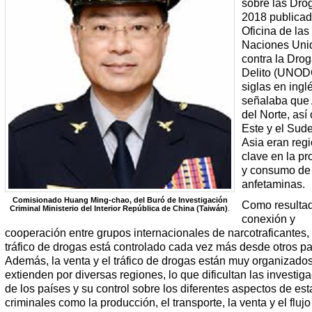
sobre las Dro
2018 publicad
Oficina de las
Naciones Uni
contra la Drog
Delito (UNOD
siglas en ingl
señalaba que
del Norte, así
Este y el Sud
Asia eran reg
clave en la p
y consumo de
anfetaminas.
Comisionado Huang Ming-chao, del Buró de Investigación
Como resultad
Criminal Ministerio del Interior República de China (Taiwán)
.
conexión y
cooperación entre grupos internacionales de narcotraficantes, 
tráfico de drogas está controlado cada vez más desde otros pa
Además, la venta y el tráfico de drogas están muy organizados
extienden por diversas regiones, lo que dificultan las investig
de los países y su control sobre los diferentes aspectos de es
criminales como la producción, el transporte, la venta y el flujo