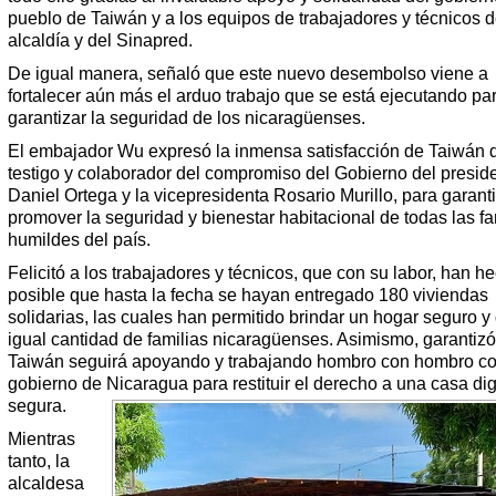
pueblo de Taiwán y a los equipos de trabajadores y técnicos d
alcaldía y del Sinapred.
De igual manera, señaló que este nuevo desembolso viene a
fortalecer aún más el arduo trabajo que se está ejecutando pa
garantizar la seguridad de los nicaragüenses.
El embajador Wu expresó la inmensa satisfacción de Taiwán 
testigo y colaborador del compromiso del Gobierno del presid
Daniel Ortega y la vicepresidenta Rosario Murillo, para garanti
promover la seguridad y bienestar habitacional de todas las fa
humildes del país.
Felicitó a los trabajadores y técnicos, que con su labor, han h
posible que hasta la fecha se hayan entregado 180 viviendas
solidarias, las cuales han permitido brindar un hogar seguro y
igual cantidad de familias nicaragüenses. Asimismo, garantiz
Taiwán seguirá apoyando y trabajando hombro con hombro co
gobierno de Nicaragua para restituir el derecho a una casa di
segura.
Mientras
tanto, la
alcaldesa