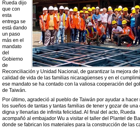
Rueda dijo
que con
esta
entrega se
está dando
un paso
más en el
mandato
del
Gobierno
de
Reconciliación y Unidad Nacional, de garantizar la mejora de 
calidad de vida de las familias nicaragüenses y en el cumplim
ese mandato se ha contado con la valiosa cooperación del go
de Taiwán.
Por último, agradeció al pueblo de Taiwán por ayudar a hacer 
los sueños de tantas y tantas familias de tener y gozar de una
digna y llenarlas de infinita felicidad. Al final del acto, Rueda
acompañó al embajador Wu a visitar el taller del Plantel de Ba
donde se fabrican los materiales para la construcción de las ca