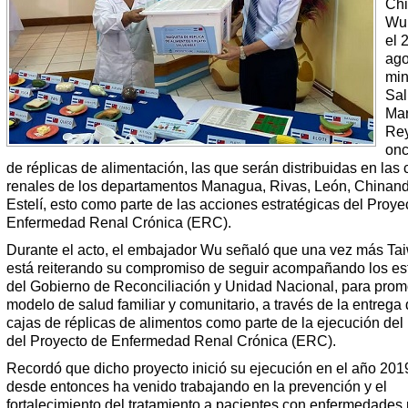
Ch
Wu 
el 
ago
min
Sal
Mar
Rey
onc
de réplicas de alimentación, las que serán distribuidas en las 
renales de los departamentos Managua, Rivas, León, Chinan
Estelí, esto como parte de las acciones estratégicas del Proye
Enfermedad Renal Crónica (ERC).
Durante el acto, el embajador Wu señaló que una vez más Ta
está reiterando su compromiso de seguir acompañando los es
del Gobierno de Reconciliación y Unidad Nacional, para prom
modelo de salud familiar y comunitario, a través de la entrega
cajas de réplicas de alimentos como parte de la ejecución del 
del Proyecto de Enfermedad Renal Crónica (ERC).
Recordó que dicho proyecto inició su ejecución en el año 201
desde entonces ha venido trabajando en la prevención y el
fortalecimiento del tratamiento a pacientes con enfermedades 