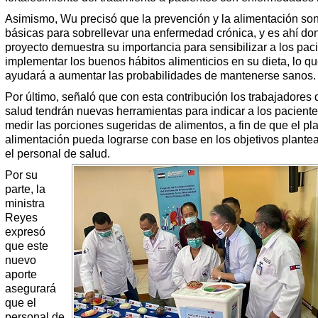
Asimismo, Wu precisó que la prevención y la alimentación so
básicas para sobrellevar una enfermedad crónica, y es ahí do
proyecto demuestra su importancia para sensibilizar a los pac
implementar los buenos hábitos alimenticios en su dieta, lo qu
ayudará a aumentar las probabilidades de mantenerse sanos.
Por último, señaló que con esta contribución los trabajadores 
salud tendrán nuevas herramientas para indicar a los pacient
medir las porciones sugeridas de alimentos, a fin de que el pl
alimentación pueda lograrse con base en los objetivos plante
el personal de salud.
Por su
parte, la
ministra
Reyes
expresó
que este
nuevo
aporte
asegurará
que el
personal de