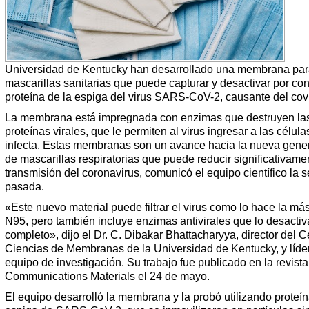
Universidad de Kentucky han desarrollado una membrana pa
mascarillas sanitarias que puede capturar y desactivar por con
proteína de la espiga del virus SARS-CoV-2, causante del cov
La membrana está impregnada con enzimas que destruyen la
proteínas virales, que le permiten al virus ingresar a las célul
infecta. Estas membranas son un avance hacia la nueva gene
de mascarillas respiratorias que puede reducir significativame
transmisión del coronavirus, comunicó el equipo científico la
pasada.
«Este nuevo material puede filtrar el virus como lo hace la má
N95, pero también incluye enzimas antivirales que lo desactiv
completo», dijo el Dr. C. Dibakar Bhattacharyya, director del C
Ciencias de Membranas de la Universidad de Kentucky, y líder
equipo de investigación. Su trabajo fue publicado en la revist
Communications Materials el 24 de mayo.
El equipo desarrolló la membrana y la probó utilizando proteín