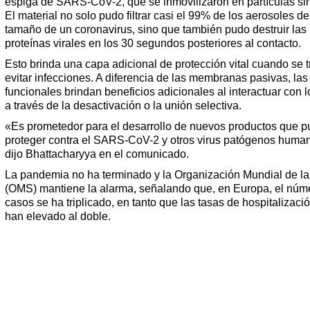
espiga de SARS-CoV-2, que se inmovilizaron en partículas sin
El material no solo pudo filtrar casi el 99% de los aerosoles de
tamaño de un coronavirus, sino que también pudo destruir las
proteínas virales en los 30 segundos posteriores al contacto.
Esto brinda una capa adicional de protección vital cuando se t
evitar infecciones. A diferencia de las membranas pasivas, las
funcionales brindan beneficios adicionales al interactuar con l
a través de la desactivación o la unión selectiva.
«Es prometedor para el desarrollo de nuevos productos que 
proteger contra el SARS-CoV-2 y otros virus patógenos huma
dijo Bhattacharyya en el comunicado.
La pandemia no ha terminado y la Organización Mundial de l
(OMS) mantiene la alarma, señalando que, en Europa, el núm
casos se ha triplicado, en tanto que las tasas de hospitalizaci
han elevado al doble.