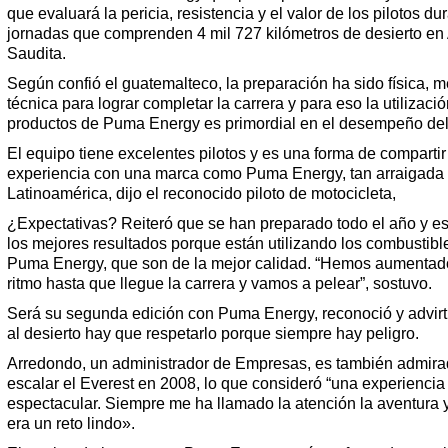
que evaluará la pericia, resistencia y el valor de los pilotos du
jornadas que comprenden 4 mil 727 kilómetros de desierto en
Saudita.
Según confió el guatemalteco, la preparación ha sido física, m
técnica para lograr completar la carrera y para eso la utilizació
productos de Puma Energy es primordial en el desempeño del
El equipo tiene excelentes pilotos y es una forma de comparti
experiencia con una marca como Puma Energy, tan arraigada
Latinoamérica, dijo el reconocido piloto de motocicleta,
¿Expectativas? Reiteró que se han preparado todo el año y e
los mejores resultados porque están utilizando los combustibl
Puma Energy, que son de la mejor calidad. “Hemos aumentad
ritmo hasta que llegue la carrera y vamos a pelear”, sostuvo.
Será su segunda edición con Puma Energy, reconoció y advirt
al desierto hay que respetarlo porque siempre hay peligro.
Arredondo, un administrador de Empresas, es también admira
escalar el Everest en 2008, lo que consideró “una experiencia 
espectacular. Siempre me ha llamado la atención la aventura 
era un reto lindo».