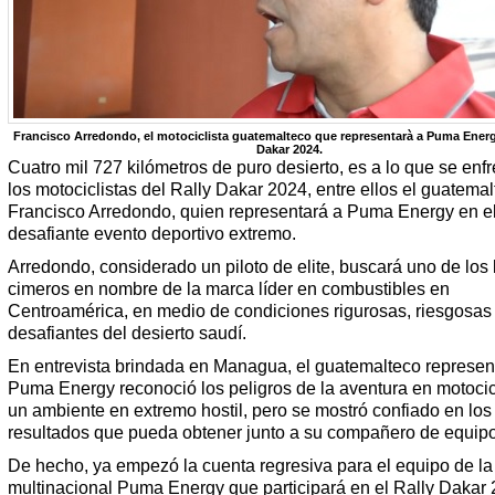
Francisco Arredondo, el motociclista guatemalteco que representarà a Puma Energy
Dakar 2024.
Cuatro mil 727 kilómetros de puro desierto, es a lo que se enf
los motociclistas del Rally Dakar 2024, entre ellos el guatema
Francisco Arredondo, quien representará a Puma Energy en e
desafiante evento deportivo extremo.
Arredondo, considerado un piloto de elite, buscará uno de los
cimeros en nombre de la marca líder en combustibles en
Centroamérica, en medio de condiciones rigurosas, riesgosas
desafiantes del desierto saudí.
En entrevista brindada en Managua, el guatemalteco represen
Puma Energy reconoció los peligros de la aventura en motocic
un ambiente en extremo hostil, pero se mostró confiado en los
resultados que pueda obtener junto a su compañero de equipo
De hecho, ya empezó la cuenta regresiva para el equipo de la
multinacional Puma Energy que participará en el Rally Dakar 