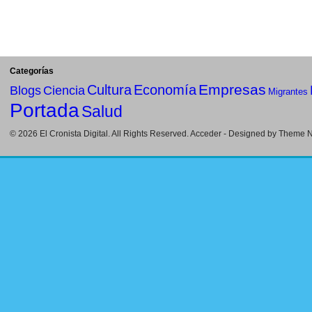
Categorías
Empresas
Cultura
Economía
Blogs
Ciencia
Migrantes
Portada
Salud
© 2026
El Cronista Digital
. All Rights Reserved.
Acceder
- Designed by
Theme Ni