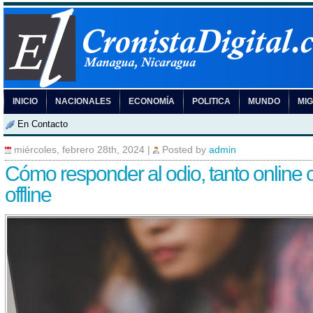
INICIO
NACIONALES
ECONOMÍA
POLITICA
MUNDO
MI
En Contacto
miércoles, febrero 28th, 2024
|
Posted by
admin
Cómo responder al odio, tanto online
offline