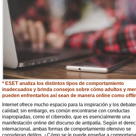
* ESET analiza los distintos tipos de comportamiento
inadecuados y brinda consejos sobre cómo adultos y me
pueden enfrentarlos así sean de manera online como offli
Internet ofrece mucho espacio para la inspiración y los debate
calidad; sin embargo, es común encontrarse con conductas
inapropiadas, como el ciberodio, que es esencialmente una
manifestación online del discurso de antipatía. Según el dere
internacional, ambas formas de comportamiento ofensivo se
consideran delitos. ¿Cómo se le puede enseñar a comportarse