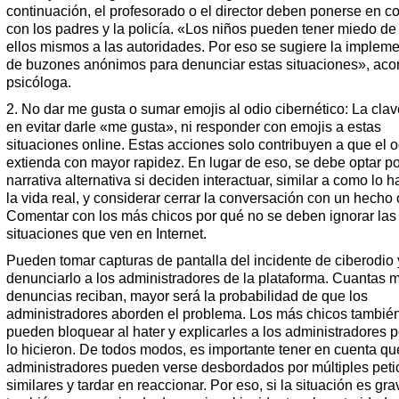
continuación, el profesorado o el director deben ponerse en c
con los padres y la policía. «Los niños pueden tener miedo de 
ellos mismos a las autoridades. Por eso se sugiere la implem
de buzones anónimos para denunciar estas situaciones», aco
psicóloga.
2. No dar me gusta o sumar emojis al odio cibernético: La clav
en evitar darle «me gusta», ni responder con emojis a estas
situaciones online. Estas acciones solo contribuyen a que el o
extienda con mayor rapidez. En lugar de eso, se debe optar p
narrativa alternativa si deciden interactuar, similar a como lo h
la vida real, y considerar cerrar la conversación con un hecho 
Comentar con los más chicos por qué no se deben ignorar las
situaciones que ven en Internet.
Pueden tomar capturas de pantalla del incidente de ciberodio 
denunciarlo a los administradores de la plataforma. Cuantas 
denuncias reciban, mayor será la probabilidad de que los
administradores aborden el problema. Los más chicos tambié
pueden bloquear al hater y explicarles a los administradores 
lo hicieron. De todos modos, es importante tener en cuenta qu
administradores pueden verse desbordados por múltiples peti
similares y tardar en reaccionar. Por eso, si la situación es gra