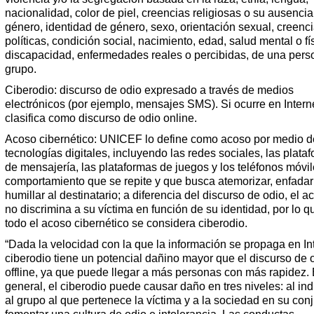
nacionalidad, color de piel, creencias religiosas o su ausencia
género, identidad de género, sexo, orientación sexual, creenc
políticas, condición social, nacimiento, edad, salud mental o fí
discapacidad, enfermedades reales o percibidas, de una pers
grupo.
Ciberodio: discurso de odio expresado a través de medios
electrónicos (por ejemplo, mensajes SMS). Si ocurre en Interne
clasifica como discurso de odio online.
Acoso cibernético: UNICEF lo define como acoso por medio d
tecnologías digitales, incluyendo las redes sociales, las plata
de mensajería, las plataformas de juegos y los teléfonos móvil
comportamiento que se repite y que busca atemorizar, enfadar
humillar al destinatario; a diferencia del discurso de odio, el 
no discrimina a su víctima en función de su identidad, por lo q
todo el acoso cibernético se considera ciberodio.
“Dada la velocidad con la que la información se propaga en Int
ciberodio tiene un potencial dañino mayor que el discurso de 
offline, ya que puede llegar a más personas con más rapidez.
general, el ciberodio puede causar daño en tres niveles: al ind
al grupo al que pertenece la víctima y a la sociedad en su conj