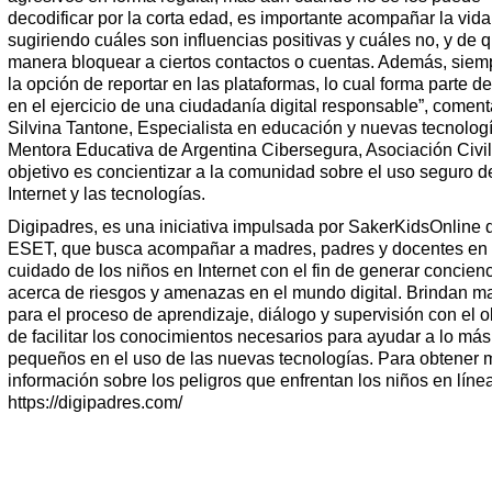
decodificar por la corta edad, es importante acompañar la vida 
sugiriendo cuáles son influencias positivas y cuáles no, y de 
manera bloquear a ciertos contactos o cuentas. Además, siem
la opción de reportar en las plataformas, lo cual forma parte d
en el ejercicio de una ciudadanía digital responsable”, coment
Silvina Tantone, Especialista en educación y nuevas tecnologí
Mentora Educativa de Argentina Cibersegura, Asociación Civi
objetivo es concientizar a la comunidad sobre el uso seguro d
Internet y las tecnologías.
Digipadres, es una iniciativa impulsada por SakerKidsOnline 
ESET, que busca acompañar a madres, padres y docentes en 
cuidado de los niños en Internet con el fin de generar concien
acerca de riesgos y amenazas en el mundo digital. Brindan ma
para el proceso de aprendizaje, diálogo y supervisión con el o
de facilitar los conocimientos necesarios para ayudar a lo más
pequeños en el uso de las nuevas tecnologías. Para obtener 
información sobre los peligros que enfrentan los niños en línea,
https://digipadres.com/