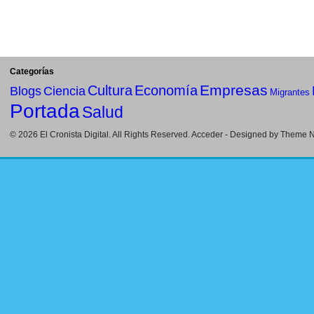
Categorías
Empresas
Cultura
Economía
Blogs
Ciencia
Migrantes
Portada
Salud
© 2026
El Cronista Digital
. All Rights Reserved.
Acceder
- Designed by
Theme Ni