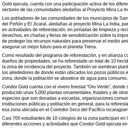
Gold ejecuta, cuenta con una participación activa de los difere
sectores de las comunidades aledañas al Proyecto Mina La In
Los pobladores de las comunidades de los municipios de Sa
del Peñón y El Jicaral, aledañas al proyecto Mina La India, par
en actividades de reforestación, en jornadas de limpieza y reci
desechos, en charlas y ferias de sensibilización sobre la impo
de proteger los recursos naturales para preservar el medio am
asegurar un mejor futuro para el planeta Tierra.
Como resultado del programa de reforestación, y en alianza c
dueños de propiedades, se ha reforestado un total de 10 hect
la zona de incidencia del proyecto. También se siembran plan
los alrededores de donde están ubicados los pozos públicos 
zona, donde la población se abastece de agua para consumo.
Condor Gold cuenta con el vivero forestal “Oro Verde”, donde 
producido unas 5,000 plantas ornamentales, frutales y de otra
especies que son donadas a escuelas, organizaciones comuni
instituciones públicas y población en general, para la reforest
esa zona ubicada en el Corredor Seco del Pacífico nicaragüe
Casi 700 estudiantes de 10 colegios de la zona participan en 
diferentes acciones y actividades que Condor Gold ejecuta en