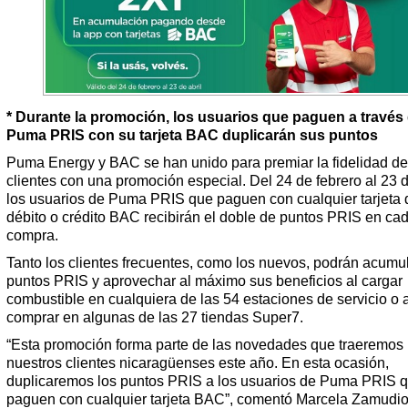
* Durante la promoción, los usuarios que paguen a través
Puma PRIS con su tarjeta BAC duplicarán sus puntos
Puma Energy y BAC se han unido para premiar la fidelidad de
clientes con una promoción especial. Del 24 de febrero al 23 de
los usuarios de Puma PRIS que paguen con cualquier tarjeta 
débito o crédito BAC recibirán el doble de puntos PRIS en ca
compra.
Tanto los clientes frecuentes, como los nuevos, podrán acumu
puntos PRIS y aprovechar al máximo sus beneficios al cargar
combustible en cualquiera de las 54 estaciones de servicio o a
comprar en algunas de las 27 tiendas Super7.
“Esta promoción forma parte de las novedades que traeremos
nuestros clientes nicaragüenses este año. En esta ocasión,
duplicaremos los puntos PRIS a los usuarios de Puma PRIS 
paguen con cualquier tarjeta BAC”, comentó Marcela Zamudio