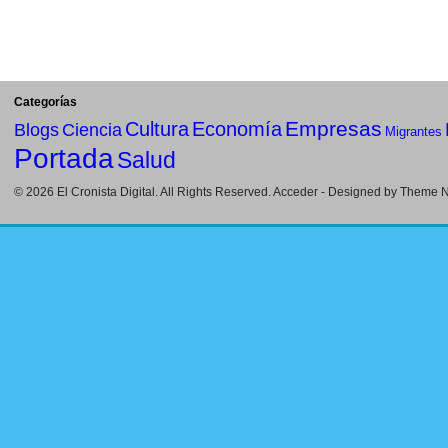
Categorías
Empresas
Cultura
Economía
Blogs
Ciencia
Migrantes
Portada
Salud
© 2026
El Cronista Digital
. All Rights Reserved.
Acceder
- Designed by
Theme Ni