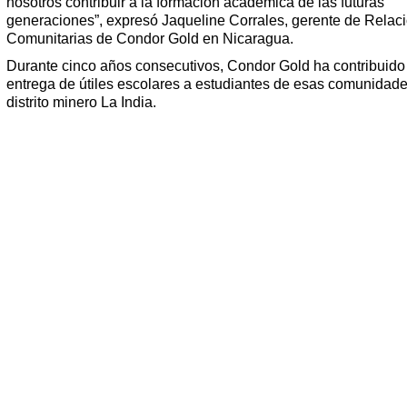
nosotros contribuir a la formación académica de las futuras
generaciones”, expresó Jaqueline Corrales, gerente de Relac
Comunitarias de Condor Gold en Nicaragua.
Durante cinco años consecutivos, Condor Gold ha contribuido
entrega de útiles escolares a estudiantes de esas comunidade
distrito minero La India.