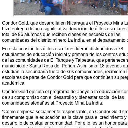
Condor Gold, que desarrolla en Nicaragua el Proyecto Mina La
hizo entrega de una significativa donación de útiles escolares
total de 96 alumnos que reciben clases en escuelas de las
comunidades del distrito minero La India, en el departamento 
En esta ocasión los útiles escolares fueron distribuidos a 78
estudiantes de educación inicial y primaria de los centros edu
de las comunidades de El Tanque y Talpetate, que pertenecen
municipio de Santa Rosa del Peñón. Asimismo, 18 jóvenes q
estudian la secundaria fuera de sus comunidades, recibieron ú
escolares de parte de Condor Gold para que continúen su pre
académica.
Condor Gold ejecuta el programa de apoyo a la educación co
de su compromiso con el desarrollo y bienestar social de las
comunidades aledañas al Proyecto Mina La India.
“Como empresa socialmente responsable, en Condor Gold c
firmemente que la educación es la clave para el crecimiento y
desarrollo de cualquier comunidad. Por ello, es un honor para