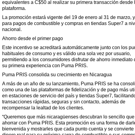
equivalentes a C$50 al realizar su primera transacción desde 
plataforma.
La promoción estará vigente del 19 de enero al 31 de marzo, y
para pagos de combustible y compras en tiendas Super7 a niv
nacional.
Ahorro desde el primer pago
Este incentivo se acreditará automáticamente junto con los pu
habituales de consumo y es válido una sola vez por usuario,
permitiendo a los consumidores disfrutar de ahorro inmediato
su primera experiencia con Puma PRIS.
Puma PRIS consolida su crecimiento en Nicaragua
A más de un año de su lanzamiento, Puma PRIS se ha consol
como una de las plataformas de fidelización y de pago más uti
en estaciones de servicio del país y tiendas Super7, facilitand
transacciones rápidas, seguras y sin contacto, además de
recompensar la lealtad de los clientes.
“Queremos que más nicaragüenses descubran lo sencillo que
ahorrar con Puma PRIS. Esta promoción es una forma de darl
bienvenida y mostrarles que cada punto cuenta y se convierte
dinero real para su próxima carga de combustible o sus comp