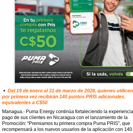
Del 19 de enero al 31 de marzo de 2026, quienes utilicen
por primera vez recibirán 140 puntos PRIS adicionales,
equivalentes a C$50
Managua.- Puma Energy continúa fortaleciendo la experienci
pago de sus clientes en Nicaragua con el lanzamiento de la
Promoción: “Premiamos tu primera compra Puma PRIS”, que
recompensará a los nuevos usuarios de la aplicación con 140