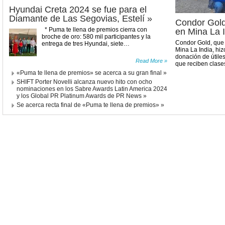
Hyundai Creta 2024 se fue para el
Diamante de Las Segovias, Estelí »
Condor Gold 
* Puma te llena de premios cierra con
en Mina La I
broche de oro: 580 mil participantes y la
Condor Gold, que 
entrega de tres Hyundai, siete…
Mina La India, hiz
donación de útile
Read More »
que reciben clas
«Puma te llena de premios» se acerca a su gran final »
SHIFT Porter Novelli alcanza nuevo hito con ocho
nominaciones en los Sabre Awards Latin America 2024
y los Global PR Platinum Awards de PR News »
Se acerca recta final de «Puma te llena de premios» »