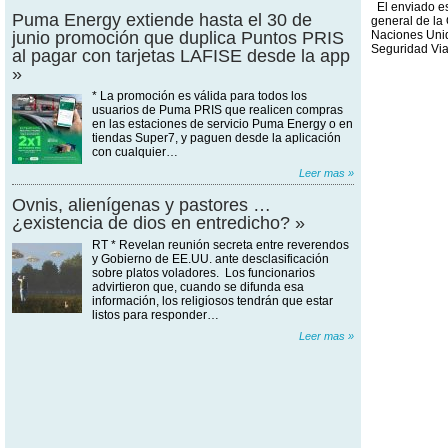
El enviado es
Puma Energy extiende hasta el 30 de
general de la
junio promoción que duplica Puntos PRIS
Naciones Uni
Seguridad Vi
al pagar con tarjetas LAFISE desde la app
»
* La promoción es válida para todos los
usuarios de Puma PRIS que realicen compras
en las estaciones de servicio Puma Energy o en
tiendas Super7, y paguen desde la aplicación
con cualquier…
Leer mas »
Ovnis, alienígenas y pastores …
¿existencia de dios en entredicho? »
RT * Revelan reunión secreta entre reverendos
y Gobierno de EE.UU. ante desclasificación
sobre platos voladores. Los funcionarios
advirtieron que, cuando se difunda esa
información, los religiosos tendrán que estar
listos para responder…
Leer mas »