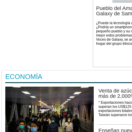
Pueblo del Ama
Galaxy de Sam
¿Puede la tecnología 
¿Podría un smartphone
pequeño pueblo y su 
mejor estos problemas
Voces de Galaxy, se a
hogar del grupo étnic
ECONOMÍA
Venta de azúc
más de 2,000
* Exportaciones haci
superan los US$125 m
exportaciones totale
Taiwán superaron l
Enseñan nueva