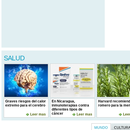
SALUD
Graves riesgos del calor
En Nicaragua,
Harvard recomiend
extremo para el cerebro
inmunoterapias contra
romero para la me
diferentes tipos de
cáncer
Leer mas
Leer mas
Lee
MUNDO
CULTUR