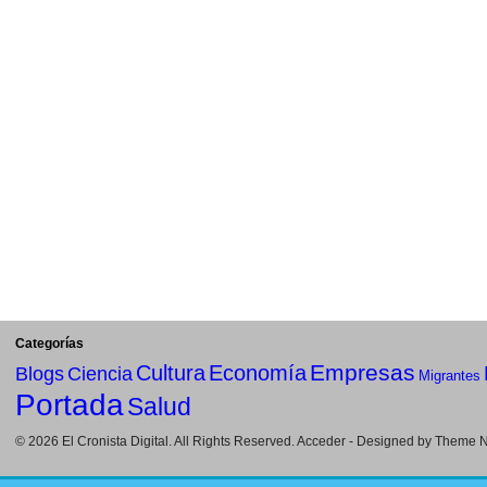
Categorías
Empresas
Cultura
Economía
Blogs
Ciencia
Migrantes
Portada
Salud
© 2026
El Cronista Digital
. All Rights Reserved.
Acceder
- Designed by
Theme Ni