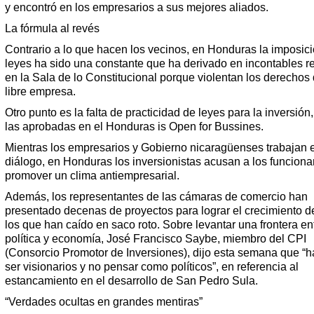
y encontró en los empresarios a sus mejores aliados.
La fórmula al revés
Contrario a lo que hacen los vecinos, en Honduras la imposic
leyes ha sido una constante que ha derivado en incontables r
en la Sala de lo Constitucional porque violentan los derechos 
libre empresa.
Otro punto es la falta de practicidad de leyes para la inversió
las aprobadas en el Honduras is Open for Bussines.
Mientras los empresarios y Gobierno nicaragüenses trabajan e
diálogo, en Honduras los inversionistas acusan a los funciona
promover un clima antiempresarial.
Además, los representantes de las cámaras de comercio han
presentado decenas de proyectos para lograr el crecimiento de
los que han caído en saco roto. Sobre levantar una frontera en
política y economía, José Francisco Saybe, miembro del CPI
(Consorcio Promotor de Inversiones), dijo esta semana que “
ser visionarios y no pensar como políticos”, en referencia al
estancamiento en el desarrollo de San Pedro Sula.
“Verdades ocultas en grandes mentiras”