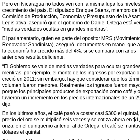
Pero en Nicaragua no todos ven con la misma lupa los nivele
crecimiento del país. El diputado Enrique Sáenz, miembro de 
Comisión de Producción, Economía y Presupuesto de la Asa
Legislativa, aseguró que el gobierno de Daniel Ortega está v
“medias verdades ocultas en grandes mentiras”.
El parlamentario, quien es parte del opositor MRS (Movimient
Renovador Sandinista), aseguró -documentos en mano- que 
la economía ha crecido más del 4%, si se compara con años
anteriores resulta deficiente.
“El Gobierno se vale de medias verdades para ocultar grande
mentiras, por ejemplo, el monto de los ingresos por exportaci
creció en 2011; sin embargo, hay que considerar que los térm
volumen fueron menores. Realmente los ingresos fueron may
porque los principales productos de exportación como café y 
tuvieron un incremento en los precios internacionales de un 2
dijo.
En los últimos años, el café pasó a costar casi $300 el quintal,
precio del oro se multiplicó seis veces y se cotiza ahora en $1
onza; en el quinquenio anterior al de Ortega, el café se mantu
dólares el quintal.