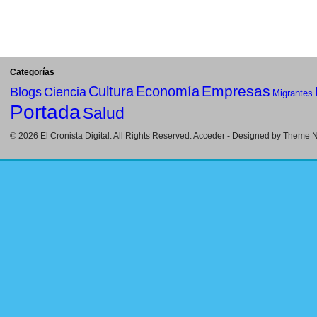
Categorías
Empresas
Cultura
Economía
Blogs
Ciencia
Migrantes
Portada
Salud
© 2026
El Cronista Digital
. All Rights Reserved.
Acceder
- Designed by
Theme Ni